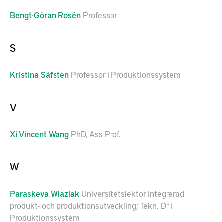
Bengt-Göran
Rosén
Professor
S
Kristina
Säfsten
Professor i Produktionssystem
V
Xi
Vincent Wang
PhD, Ass Prof.
W
Paraskeva
Wlazlak
Universitetslektor Integrerad
produkt- och produktionsutveckling; Tekn. Dr i
Produktionssystem