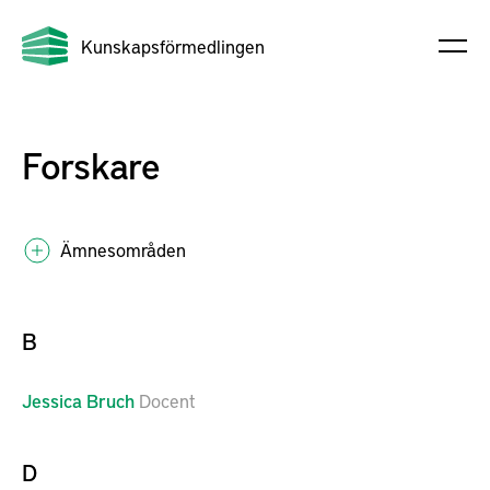
Kunskapsförmedlingen
Forskare
Ämnesområden
B
Jessica
Bruch
Docent
D