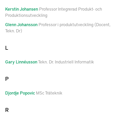
Kerstin
Johansen
Professor Integrerad Produkt- och
Produktionsutveckling
Glenn
Johansson
Professor i produktutveckling (Docent,
Tekn. Dr)
L
Gary
Linnéusson
Tekn. Dr. Industriell Informatik
P
Djordje
Popovic
MSc Träteknik
R