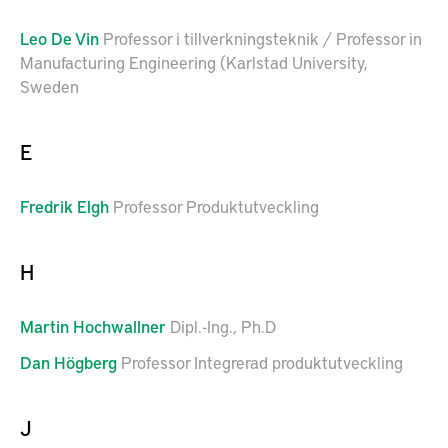
Leo
De Vin
Professor i tillverkningsteknik / Professor in
Manufacturing Engineering (Karlstad University,
Sweden
E
Fredrik
Elgh
Professor Produktutveckling
H
Martin
Hochwallner
Dipl.-Ing., Ph.D
Dan
Högberg
Professor Integrerad produktutveckling
J