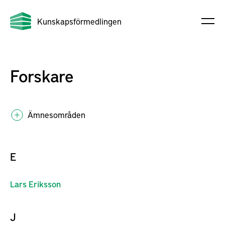
Kunskapsförmedlingen
Forskare
Ämnesområden
E
Lars
Eriksson
J