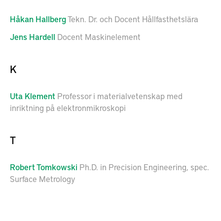
Håkan
Hallberg
Tekn. Dr. och Docent Hållfasthetslära
Jens
Hardell
Docent Maskinelement
K
Uta
Klement
Professor i materialvetenskap med
inriktning på elektronmikroskopi
T
Robert
Tomkowski
Ph.D. in Precision Engineering, spec.
Surface Metrology