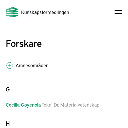
Kunskapsförmedlingen
Forskare
Ämnesområden
G
Cecilia
Goyenola
Tekn. Dr. Materialvetenskap
H