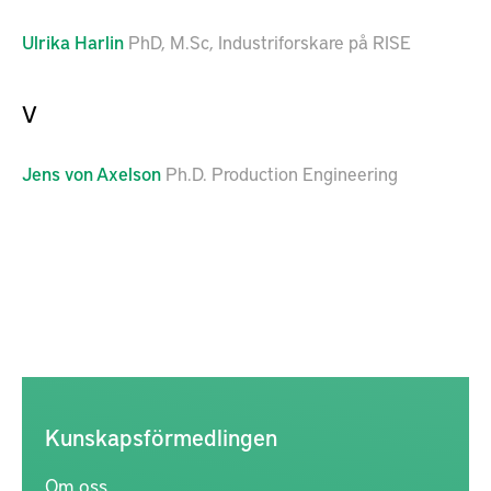
Ulrika
Harlin
PhD, M.Sc, Industriforskare på RISE
V
Jens
von Axelson
Ph.D. Production Engineering
Kunskapsförmedlingen
Om oss