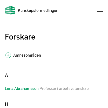
Kunskapsförmedlingen
Forskare
Ämnesområden
A
Lena
Abrahamsson
Professor i arbetsvetenskap
H