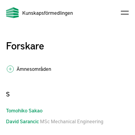
Kunskapsförmedlingen
Forskare
Ämnesområden
S
Tomohiko
Sakao
David
Sarancic
MSc Mechanical Engineering