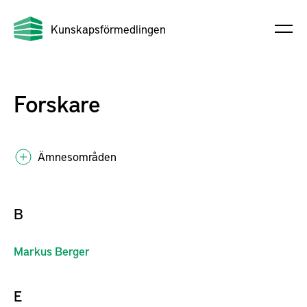
Kunskapsförmedlingen
Forskare
Ämnesområden
B
Markus
Berger
E