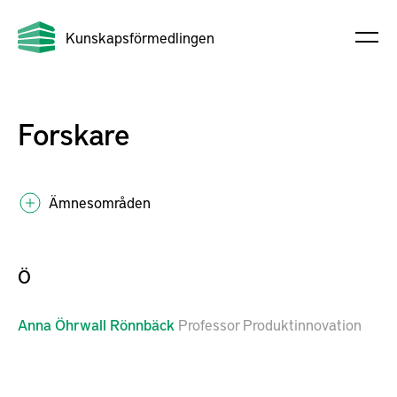
Kunskapsförmedlingen
Forskare
Ämnesområden
Ö
Anna
Öhrwall Rönnbäck
Professor Produktinnovation