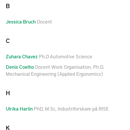
B
Jessica
Bruch
Docent
C
Zuhara
Chavez
Ph.D Automotive Science
Denis
Coelho
Docent Work Organisation, Ph.D.
Mechanical Engineering (Applied Ergonomics)
H
Ulrika
Harlin
PhD, M.Sc, Industriforskare på RISE
K