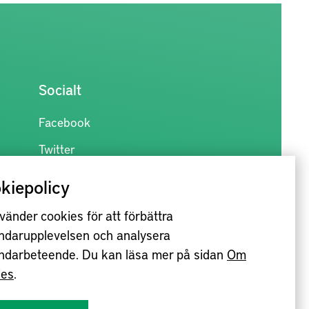
Socialt
Facebook
Twitter
kiepolicy
vänder cookies för att förbättra
ndarupplevelsen och analysera
ndarbeteende. Du kan läsa mer på sidan
Om
ies
.