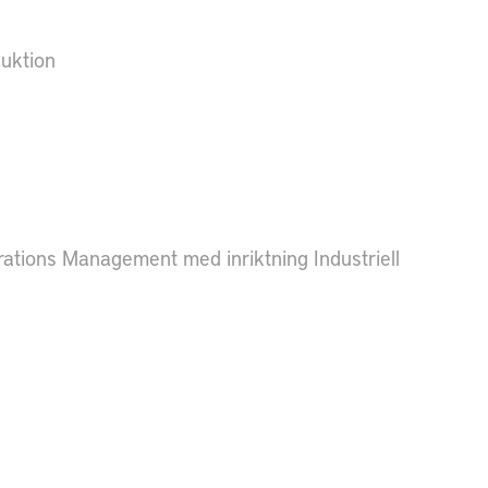
duktion
rations Management med inriktning Industriell