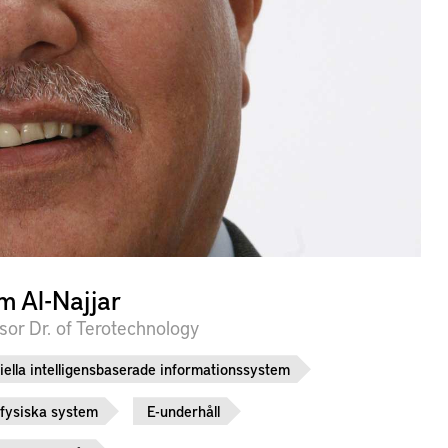
m Al-Najjar
sor Dr. of Terotechnology
ciella intelligensbaserade informationssystem
fysiska system
E-underhåll