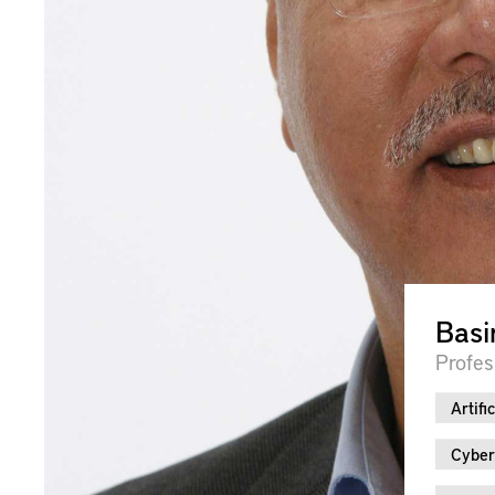
Basi
Profes
Artifi
Cyber