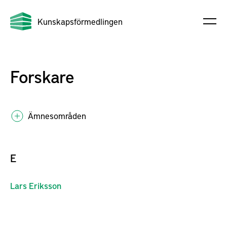
Kunskapsförmedlingen
Forskare
Ämnesområden
E
Lars
Eriksson