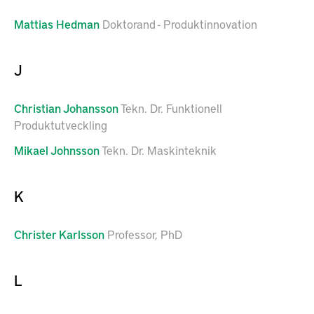
Mattias
Hedman
Doktorand - Produktinnovation
J
Christian
Johansson
Tekn. Dr. Funktionell
Produktutveckling
Mikael
Johnsson
Tekn. Dr. Maskinteknik
K
Christer
Karlsson
Professor, PhD
L