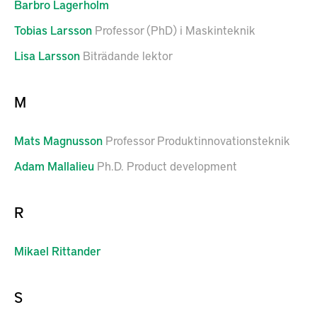
Barbro
Lagerholm
Tobias
Larsson
Professor (PhD) i Maskinteknik
Lisa
Larsson
Biträdande lektor
M
Mats
Magnusson
Professor Produktinnovationsteknik
Adam
Mallalieu
Ph.D. Product development
R
Mikael
Rittander
S