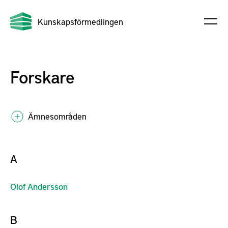
Kunskapsförmedlingen
Forskare
Ämnesområden
A
Olof
Andersson
B