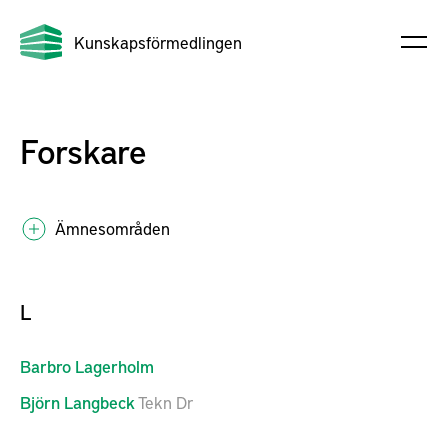
Kunskapsförmedlingen
Forskare
Ämnesområden
L
Barbro
Lagerholm
Björn
Langbeck
Tekn Dr