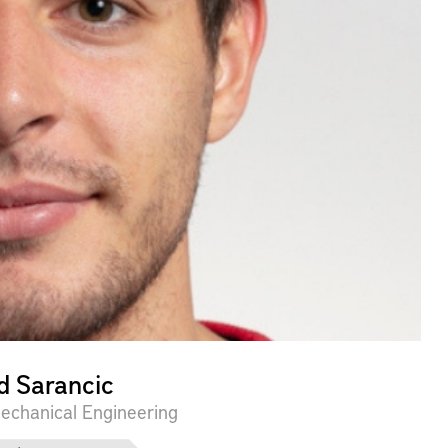
d Sarancic
chanical Engineering