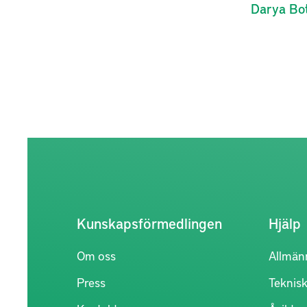
Darya
Bo
Kunskapsförmedlingen
Hjälp
Om oss
Allmän
Press
Teknisk