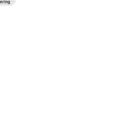
ering