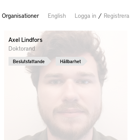
Organisationer
English
Logga in
/
Registrera
Axel Lindfors
Doktorand
Beslutsfattande
Hållbarhet