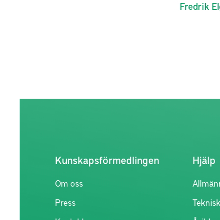
Fredrik
E
Kunskapsförmedlingen
Hjälp
Om oss
Allmän
Press
Teknisk