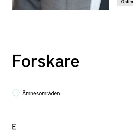
Optim
Forskare
Ämnesområden
E