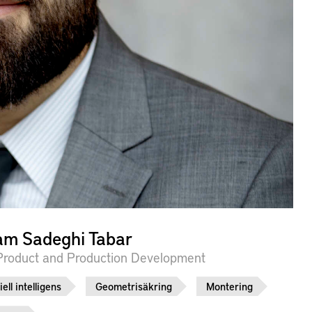
m Sadeghi Tabar
Product and Production Development
iell intelligens
Geometrisäkring
Montering