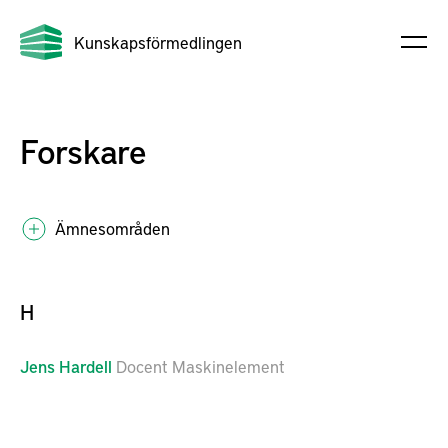
Kunskapsförmedlingen
Forskare
Ämnesområden
H
Jens
Hardell
Docent Maskinelement