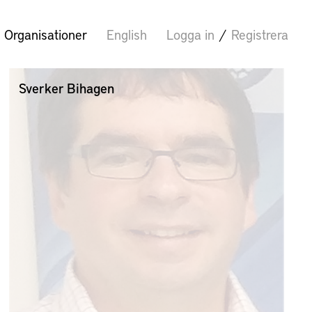
Organisationer
English
Logga in
/
Registrera
Sverker Bihagen