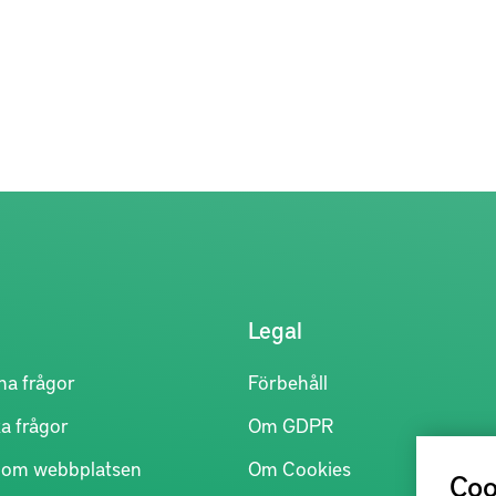
Legal
na frågor
Förbehåll
a frågor
Om GDPR
r om webbplatsen
Om Cookies
Coo