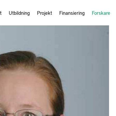
t
Utbildning
Projekt
Finansiering
Forskare