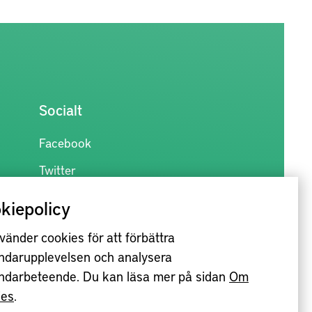
Socialt
Facebook
Twitter
kiepolicy
vänder cookies för att förbättra
ndarupplevelsen och analysera
ndarbeteende. Du kan läsa mer på sidan
Om
ies
.