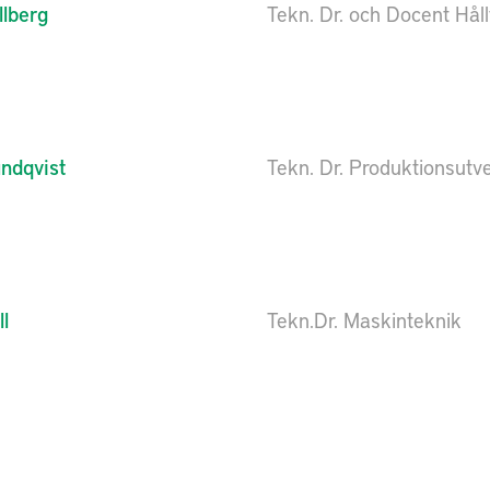
llberg
Tekn. Dr. och Docent Håll
ndqvist
Tekn. Dr. Produktionsutve
l
Tekn.Dr. Maskinteknik