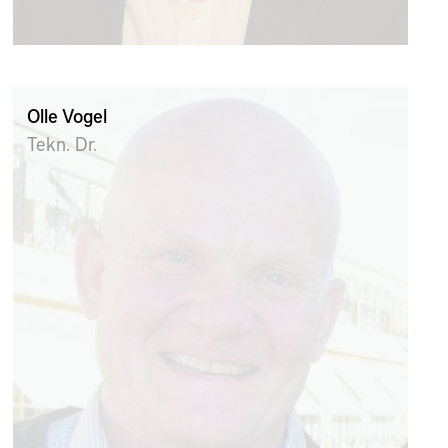
Olle Vogel
Tekn. Dr.