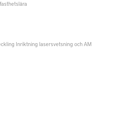
fasthetslära
ckling Inriktning lasersvetsning och AM