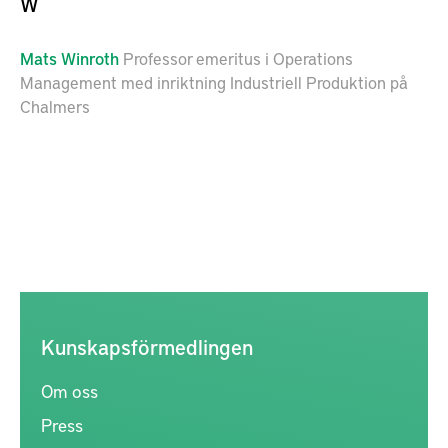
W
Mats
Winroth
Professor emeritus i Operations
Management med inriktning Industriell Produktion på
Chalmers
Kunskapsförmedlingen
Om oss
Press