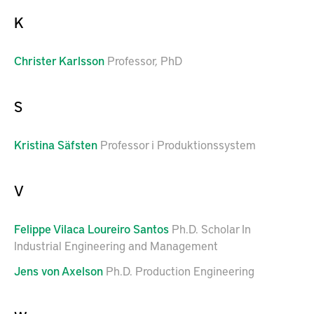
K
Christer
Karlsson
Professor, PhD
S
Kristina
Säfsten
Professor i Produktionssystem
V
Felippe
Vilaca Loureiro Santos
Ph.D. Scholar In
Industrial Engineering and Management
Jens
von Axelson
Ph.D. Production Engineering