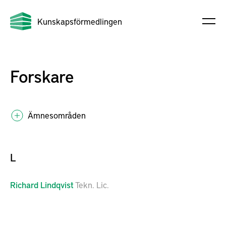
Kunskapsförmedlingen
Forskare
Ämnesområden
L
Richard
Lindqvist
Tekn. Lic.