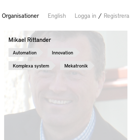
Organisationer
English
Logga in
/
Registrera
Mikael Rittander
Automation
Innovation
Komplexa system
Mekatronik