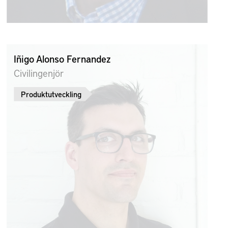
Iñigo Alonso Fernandez
Civilingenjör
Produktutveckling