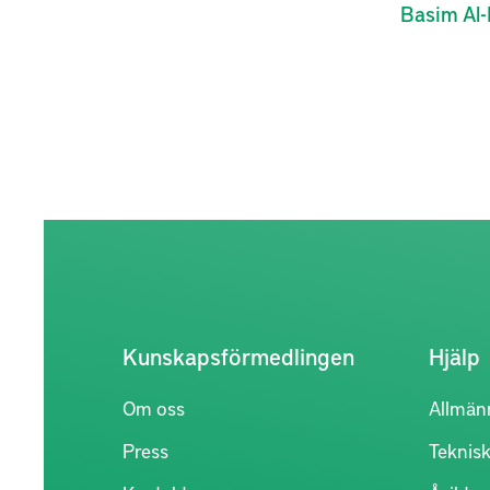
Basim
Al-
Kunskapsförmedlingen
Hjälp
Om oss
Allmän
Press
Teknisk