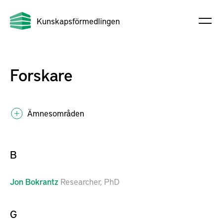
Kunskapsförmedlingen
Forskare
Ämnesområden
B
Jon
Bokrantz
Researcher, PhD
G