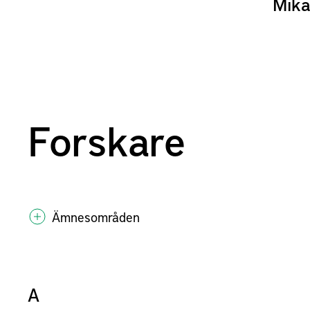
Mika
Forskare
Ämnesområden
A