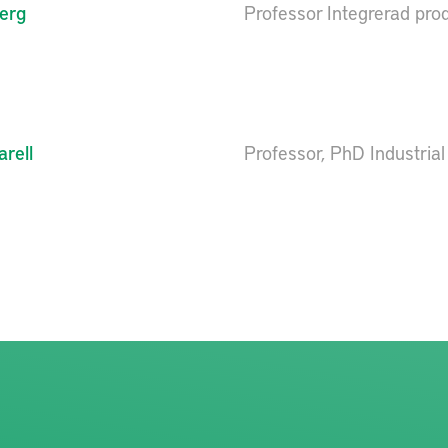
erg
Professor Integrerad pro
rell
Professor, PhD Industria