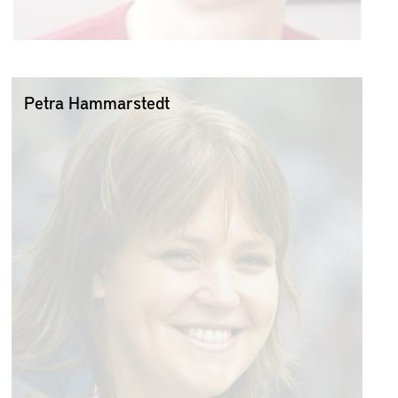
Petra Hammarstedt