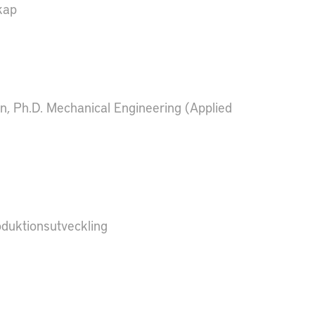
kap
, Ph.D. Mechanical Engineering (Applied
oduktionsutveckling