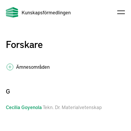
Kunskapsförmedlingen
Forskare
Ämnesområden
G
Cecilia
Goyenola
Tekn. Dr. Materialvetenskap