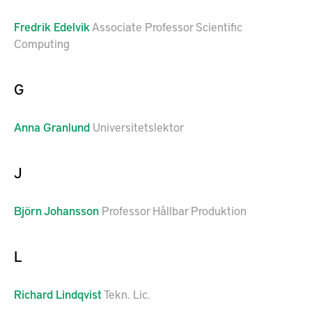
Fredrik
Edelvik
Associate Professor Scientific
Computing
G
Anna
Granlund
Universitetslektor
J
Björn
Johansson
Professor Hållbar Produktion
L
Richard
Lindqvist
Tekn. Lic.