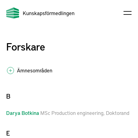
Kunskapsförmedlingen
Forskare
Ämnesområden
B
Darya
Botkina
MSc Production engineering, Doktorand
E