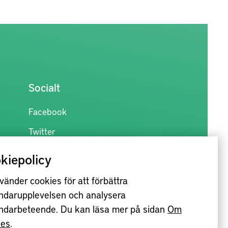
Socialt
Facebook
Twitter
kiepolicy
vänder cookies för att förbättra
ndarupplevelsen och analysera
ndarbeteende. Du kan läsa mer på sidan
Om
ies
.