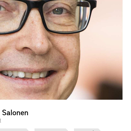
i Salonen
t