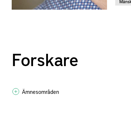
Mänsk
Forskare
Ämnesområden