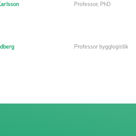
arlsson
Professor, PhD
dberg
Professor bygglogistik