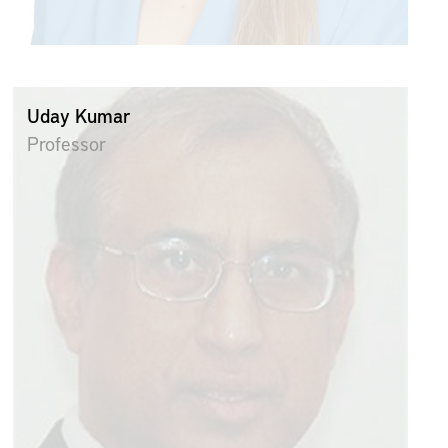
Uday Kumar
Professor