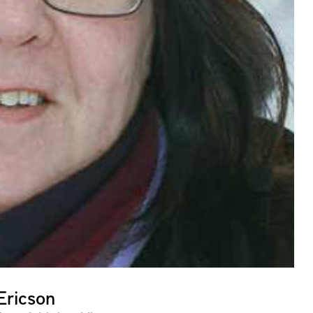
Ericson