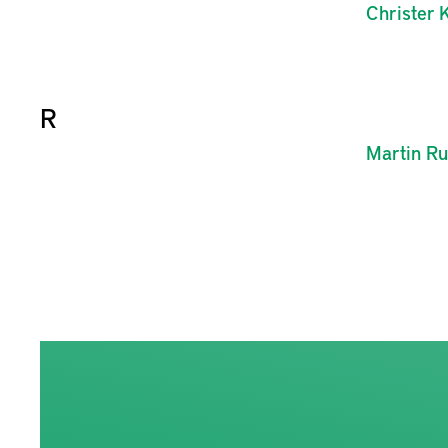
Christer
K
R
Martin
Ru