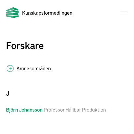
Kunskapsförmedlingen
Forskare
Ämnesområden
J
Björn
Johansson
Professor Hållbar Produktion