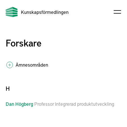
Kunskapsförmedlingen
Forskare
Ämnesområden
H
Dan
Högberg
Professor Integrerad produktutveckling