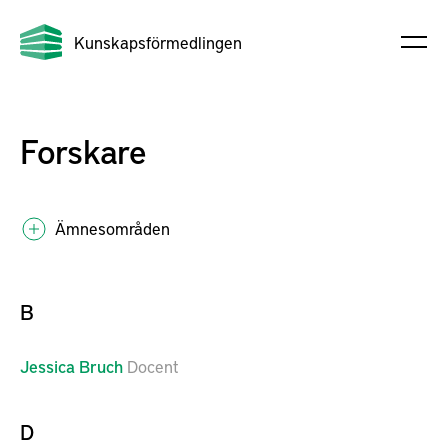
Kunskapsförmedlingen
Forskare
Ämnesområden
B
Jessica
Bruch
Docent
D