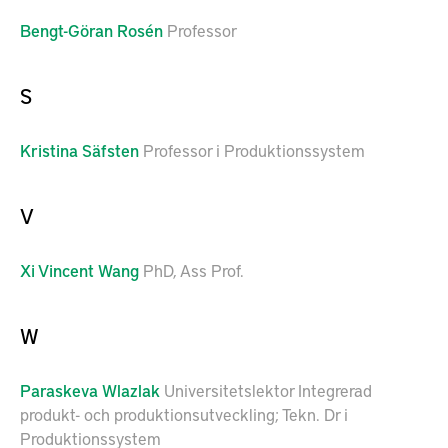
Bengt-Göran
Rosén
Professor
S
Kristina
Säfsten
Professor i Produktionssystem
V
Xi
Vincent Wang
PhD, Ass Prof.
W
Paraskeva
Wlazlak
Universitetslektor Integrerad
produkt- och produktionsutveckling; Tekn. Dr i
Produktionssystem