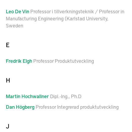
Leo
De Vin
Professor i tillverkningsteknik / Professor in
Manufacturing Engineering (Karlstad University,
Sweden
E
Fredrik
Elgh
Professor Produktutveckling
H
Martin
Hochwallner
Dipl.-Ing., Ph.D
Dan
Högberg
Professor Integrerad produktutveckling
J