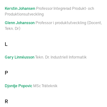
Kerstin
Johansen
Professor Integrerad Produkt- och
Produktionsutveckling
Glenn
Johansson
Professor i produktutveckling (Docent,
Tekn. Dr)
L
Gary
Linnéusson
Tekn. Dr. Industriell Informatik
P
Djordje
Popovic
MSc Träteknik
R