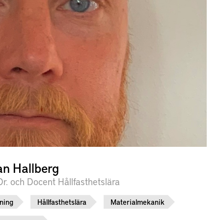
n Hallberg
Dr. och Docent Hållfasthetslära
ning
Hållfasthetslära
Materialmekanik