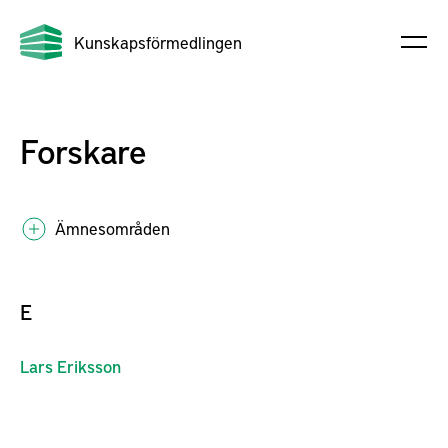
Kunskapsförmedlingen
Forskare
Ämnesområden
E
Lars
Eriksson