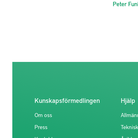
Peter
Fun
Kunskapsförmedlingen
Hjälp
Om oss
Allmän
Press
Teknisk