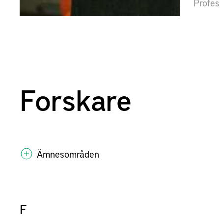
Profes
Forskare
Ämnesområden
F