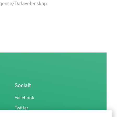
elligence/Datavetenskap
Socialt
Facebook
Twitter