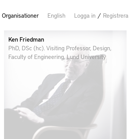
Organisationer
English
Logga in
/
Registrera
Ken Friedman
PhD, DSc (hc). Visiting Professor, Design,
Faculty of Engineering, Lund University