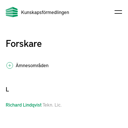
Kunskapsförmedlingen
Forskare
Ämnesområden
L
Richard
Lindqvist
Tekn. Lic.