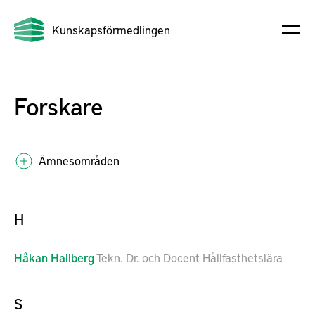
Kunskapsförmedlingen
Forskare
Ämnesområden
H
Håkan
Hallberg
Tekn. Dr. och Docent Hållfasthetslära
S