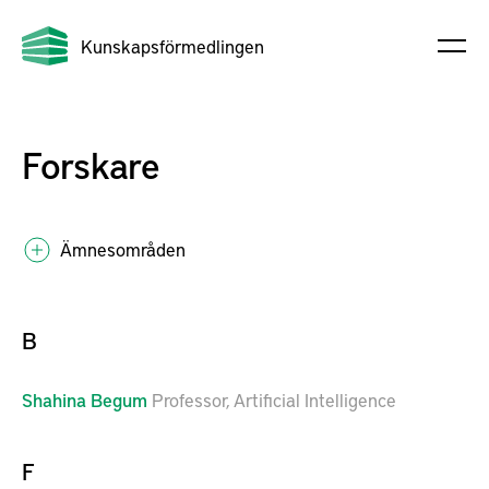
Kunskapsförmedlingen
Forskare
Ämnesområden
B
Shahina
Begum
Professor, Artificial Intelligence
F