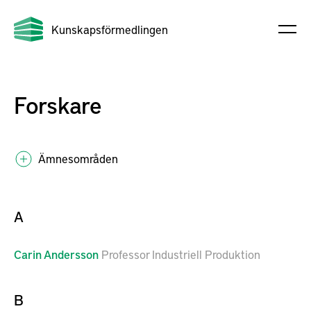
Kunskapsförmedlingen
Forskare
Ämnesområden
A
Carin
Andersson
Professor Industriell Produktion
B