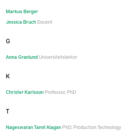
Markus
Berger
Jessica
Bruch
Docent
G
Anna
Granlund
Universitetslektor
K
Christer
Karlsson
Professor, PhD
T
Nageswaran
Tamil Alagan
PhD. Production Technology