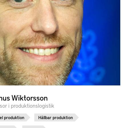
us Wiktorsson
sor i produktionslogistik
el produktion
Hållbar produktion