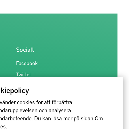
Socialt
Facebook
Twitter
kiepolicy
vänder cookies för att förbättra
ndarupplevelsen och analysera
ndarbeteende. Du kan läsa mer på sidan
Om
ies
.