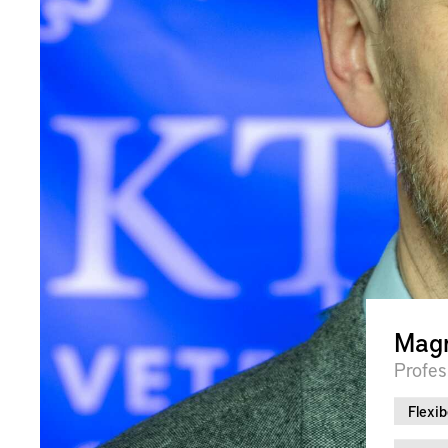
Magn
Profes
Flexib