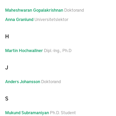
Maheshwaran
Gopalakrishnan
Doktorand
Anna
Granlund
Universitetslektor
H
Martin
Hochwallner
Dipl.-Ing., Ph.D
J
Anders
Johansson
Doktorand
S
Mukund
Subramaniyan
Ph.D. Student