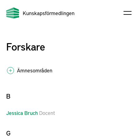
Kunskapsförmedlingen
Forskare
Ämnesområden
B
Jessica
Bruch
Docent
G