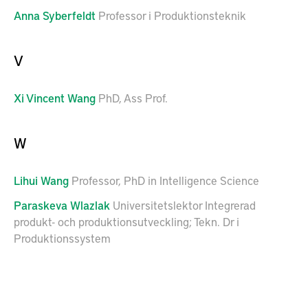
Anna
Syberfeldt
Professor i Produktionsteknik
V
Xi
Vincent Wang
PhD, Ass Prof.
W
Lihui
Wang
Professor, PhD in Intelligence Science
Paraskeva
Wlazlak
Universitetslektor Integrerad
produkt- och produktionsutveckling; Tekn. Dr i
Produktionssystem