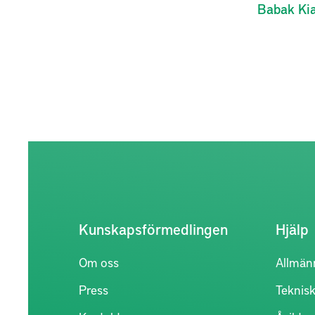
Babak
Ki
Kunskapsförmedlingen
Hjälp
Om oss
Allmän
Press
Teknisk