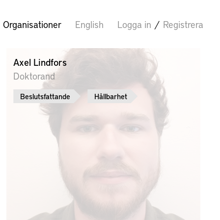
Organisationer
English
Logga in
/
Registrera
Axel Lindfors
Doktorand
Beslutsfattande
Hållbarhet