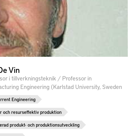
De Vin
sor i tillverkningsteknik / Professor in
cturing Engineering (Karlstad University, Sweden
rrent Engineering
r och resurseffektiv produktion
rerad produkt- och produktionsutveckling