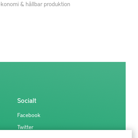
sekonomi & hållbar produktion
Socialt
Facebook
Twitter