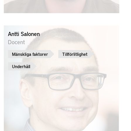
Antti Salonen
Docent
Mänskliga faktorer
Tillförlitlighet
Underhåll