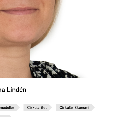
a Lindén
smodeller
Cirkularitet
Cirkulär Ekonomi