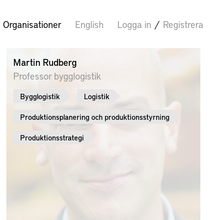
Organisationer
English
Logga in
/
Registrera
Martin Rudberg
Professor bygglogistik
Bygglogistik
Logistik
Produktionsplanering och produktionsstyrning
Produktionsstrategi