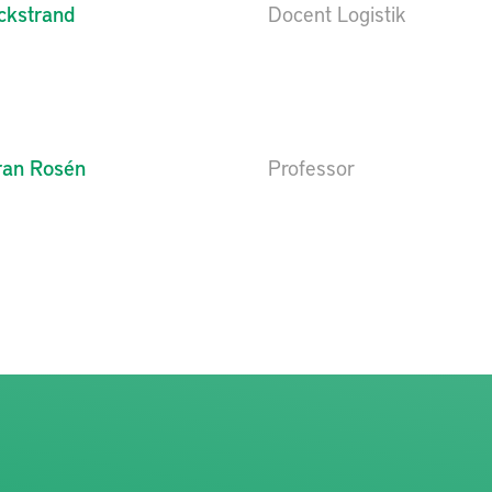
ckstrand
Docent Logistik
ran
Rosén
Professor