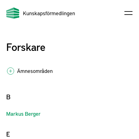
Kunskapsförmedlingen
Forskare
Ämnesområden
B
Markus
Berger
E