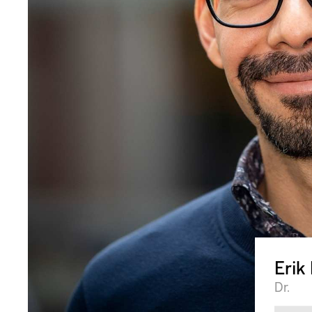
Erik
Dr.