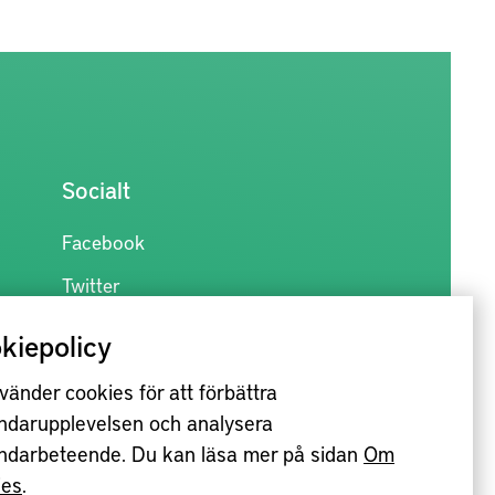
Socialt
Facebook
Twitter
kiepolicy
vänder cookies för att förbättra
ndarupplevelsen och analysera
ndarbeteende. Du kan läsa mer på sidan
Om
ies
.