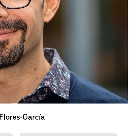
 Flores-García