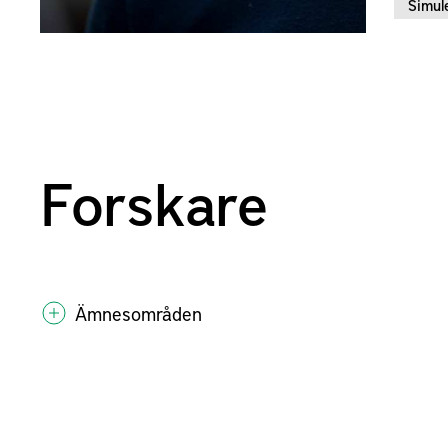
Simul
Forskare
Ämnesområden