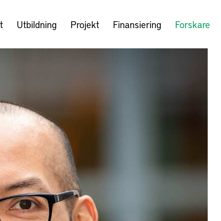
t
Utbildning
Projekt
Finansiering
Forskare