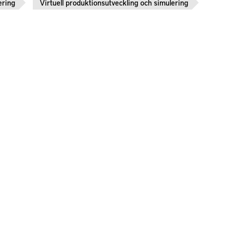
ering
Virtuell produktionsutveckling och simulering