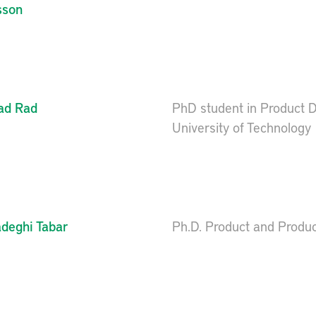
sson
ad
Rad
PhD student in Product 
University of Technology
deghi Tabar
Ph.D. Product and Produ