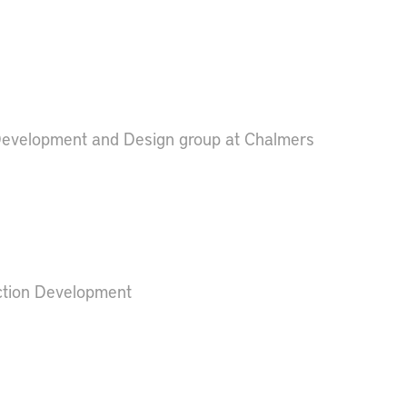
Development and Design group at Chalmers
ction Development