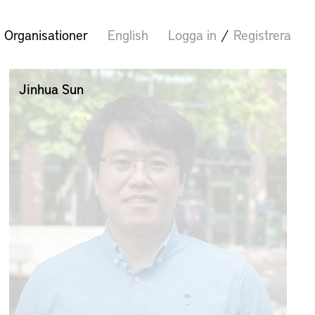
Organisationer
English
Logga in
/
Registrera
Jinhua Sun