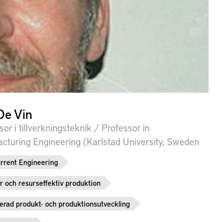
De Vin
sor i tillverkningsteknik / Professor in
cturing Engineering (Karlstad University, Sweden
rrent Engineering
r och resurseffektiv produktion
rerad produkt- och produktionsutveckling