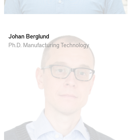
Johan Berglund
Ph.D. Manufacturing Technology