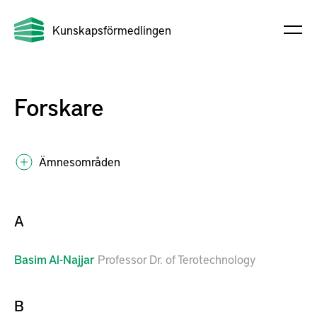
Kunskapsförmedlingen
Forskare
Ämnesområden
A
Basim
Al-Najjar
Professor Dr. of Terotechnology
B