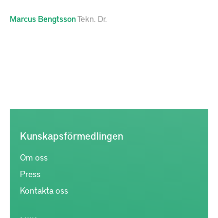
Marcus
Bengtsson
Tekn. Dr.
Kunskapsförmedlingen
Om oss
Press
Kontakta oss