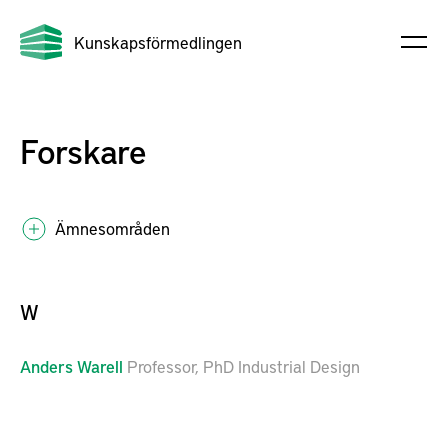
Kunskapsförmedlingen
Forskare
Ämnesområden
W
Anders
Warell
Professor, PhD Industrial Design