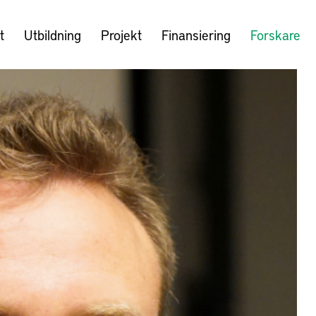
t
Utbildning
Projekt
Finansiering
Forskare