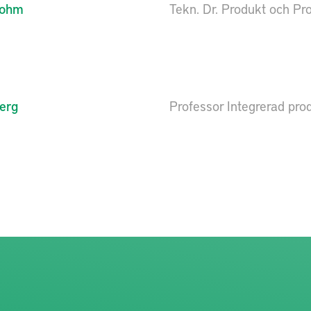
rohm
Tekn. Dr. Produkt och Pr
erg
Professor Integrerad pro