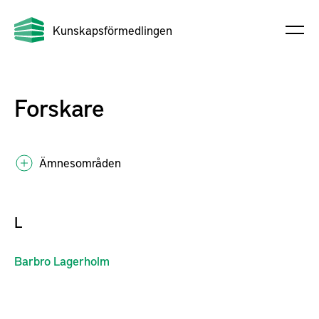
Kunskapsförmedlingen
Forskare
Ämnesområden
L
Barbro
Lagerholm