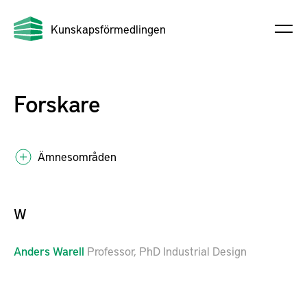
Kunskapsförmedlingen
Forskare
Ämnesområden
W
Anders
Warell
Professor, PhD Industrial Design