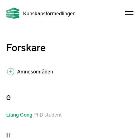
Kunskapsförmedlingen
Forskare
Ämnesområden
G
Liang
Gong
PhD student
H